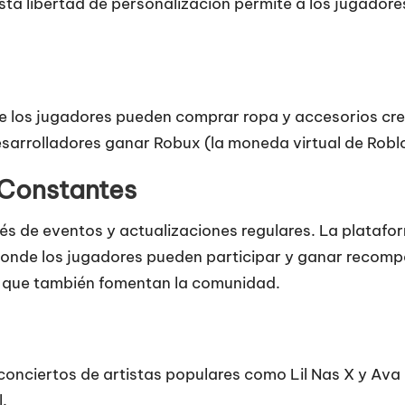
sta libertad de personalización permite a los jugadores
e los jugadores pueden comprar ropa y accesorios cre
esarrolladores ganar Robux (la moneda virtual de Roblo
 Constantes
és de eventos y actualizaciones regulares. La plataf
donde los jugadores pueden participar y ganar recompe
o que también fomentan la comunidad.
conciertos de artistas populares como Lil Nas X y Ava
.