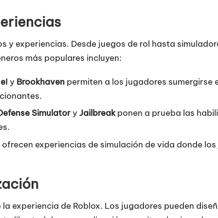
eriencias
gos y experiencias. Desde juegos de rol hasta simulado
éneros más populares incluyen:
e!
y
Brookhaven
permiten a los jugadores sumergirse
ocionantes.
Defense Simulator
y
Jailbreak
ponen a prueba las habil
es.
ofrecen experiencias de simulación de vida donde los 
zación
la experiencia de Roblox. Los jugadores pueden diseña