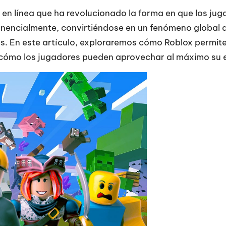
en línea que ha revolucionado la forma en que los ju
encialmente, convirtiéndose en un fenómeno global qu
. En este artículo, exploraremos cómo Roblox permite 
 cómo los jugadores pueden aprovechar al máximo su e