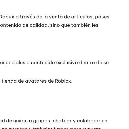
obux a través de la venta de artículos, pases
contenido de calidad, sino que también les
especiales o contenido exclusivo dentro de su
 tienda de avatares de Roblox.
ad de unirse a grupos, chatear y colaborar en
en eventos y trabajar juntos para superar