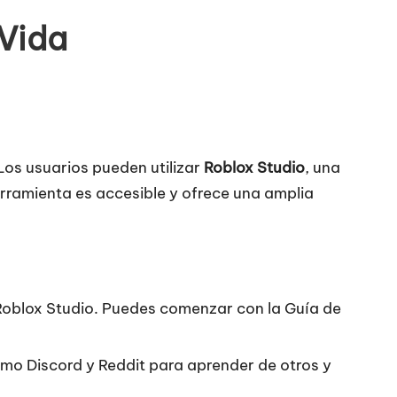
 Vida
Los usuarios pueden utilizar
Roblox Studio
, una
erramienta es accesible y ofrece una amplia
n Roblox Studio. Puedes comenzar con la
Guía de
omo Discord y Reddit para aprender de otros y