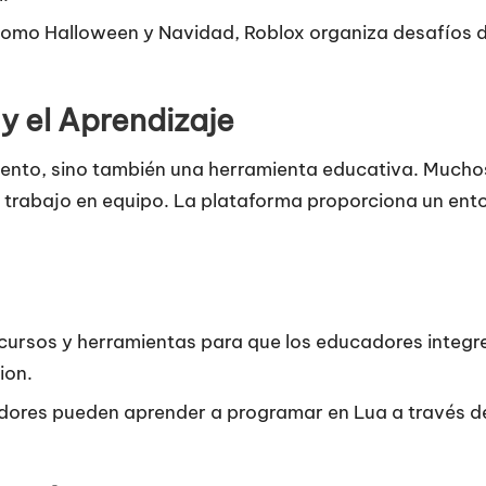
como Halloween y Navidad, Roblox organiza desafíos 
y el Aprendizaje
iento, sino también una herramienta educativa. Muchos
trabajo en equipo. La plataforma proporciona un ent
ecursos y herramientas para que los educadores integ
ion
.
adores pueden aprender a programar en Lua a través de 