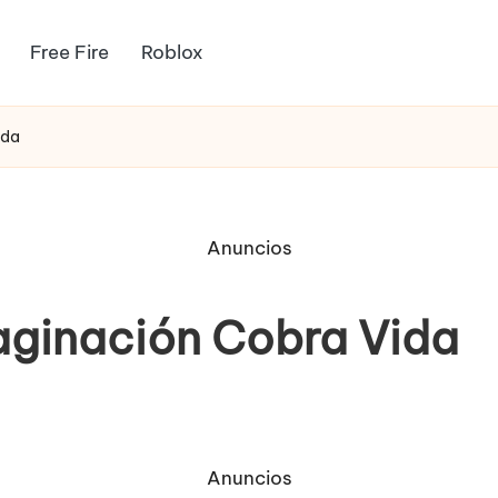
Free Fire
Roblox
ida
Anuncios
aginación Cobra Vida
Anuncios