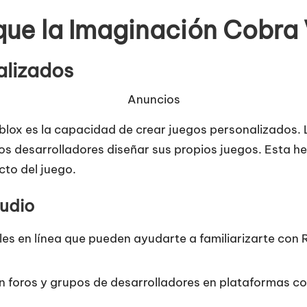
ue la Imaginación Cobra
alizados
Anuncios
blox es la capacidad de crear juegos personalizados. 
los desarrolladores diseñar sus propios juegos. Esta h
to del juego.
tudio
ales en línea que pueden ayudarte a familiarizarte co
en foros y grupos de desarrolladores en plataformas c