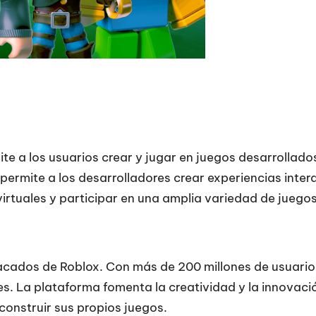
te a los usuarios crear y jugar en juegos desarrollados
permite a los desarrolladores crear experiencias inte
irtuales y participar en una amplia variedad de juego
cados de Roblox. Con más de 200 millones de usuario
es. La plataforma fomenta la creatividad y la innovaci
 construir sus propios juegos.