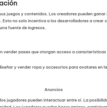
ación
sus juegos y contenidos. Los creadores pueden ganar R
 Esto no solo incentiva a los desarrolladores a crear 
 una fuente de ingresos.
en vender pases que otorgan acceso a características 
iseñar y vender ropa y accesorios para avatares en la
Anuncios
os jugadores pueden interactuar entre sí. La posibilid
idad. Los jugadores pueden hacer amigos, participar 