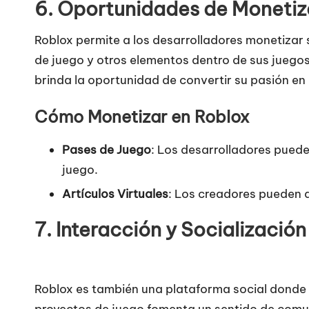
6.
Oportunidades de Monetiz
Roblox permite a los desarrolladores monetizar 
de juego y otros elementos dentro de sus juegos.
brinda la oportunidad de convertir su pasión en
Cómo Monetizar en Roblox
Pases de Juego
: Los desarrolladores pued
juego.
Artículos Virtuales
: Los creadores pueden d
7.
Interacción y Socialización
Roblox es también una plataforma social donde l
proyectos de juego fomenta un sentido de comun